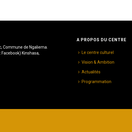
A PROPOS DU CENTRE
rc, Commune de Ngaliema.
Le centre culturel
t Facebook) Kinshasa,
Vision & Ambition
Actualités
Programmation