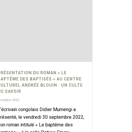
PRÉSENTATION DU ROMAN « LE
BAPTÊME DES BAPTISÉS » AU CENTRE
CULTUREL ANDRÉE BLOUIN : UN CULTE
DU SAVOIR
 octobre 2022
’écrivain congolais Didier Mumengi a
résenté, le vendredi 30 septembre 2022,
on roman intitulé « Le baptême des