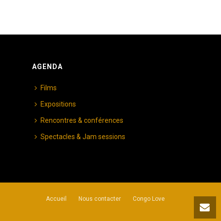
AGENDA
Films
Expositions
Rencontres & conférences
Spectacles & Jam sessions
Accueil
Nous contacter
Congo Love