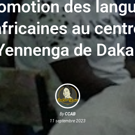
omotion des lang
africaines au centr
Yennenga de Daka
By
CCAB
11 septembre 2023